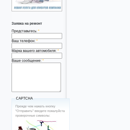
Заявка на ремонт
Представьтесь:
*
Ваш телефон:
*
Марка вашего автомобиля:
*
Ваше сообщение:
*
CAPTCHA
Прежде чем нажать кнопку
"Отправить" введите пожалуйста
проверочные символы: