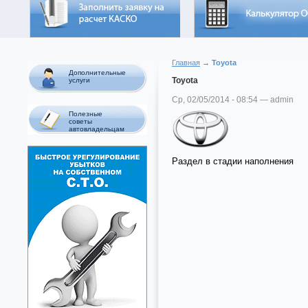
Главная
→ Toyota
Дополнительные
Toyota
услуги
Ср, 02/05/2014 - 08:54 — admin
Полезные
советы
автовладельцам
Раздел в стадии наполнения