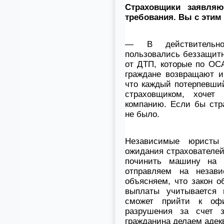
Страховщики заявляю
требования. Вы с этим
— В действительно
пользовались беззащит
от ДТП, которые по ОС
граждане возвращают и
что каждый потерпевший
страховщиком, хочет 
компанию. Если бы стр
не было.
Независимые юристы 
ожидания страхователей.
починить машину на
отправляем на незав
объясняем, что закон о
выплаты учитывается 
сможет прийти к офи
разрушения за счет 
гражданина делаем адек