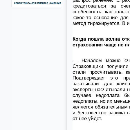
распространение. Стра
кредитоваться за сче
особенность: как тольк
какое-то основание для
метод тиражируется. В и
Когда пошла волна от
страхования чаще не п
— Началом можно счи
Страховщики получили
стали просчитывать, к
Подтверждает это пр
заказывали для клиен
эксперты насчитывали н
случаев недоплата б
недоплаты, но их меньше
является обязательным 
и бессовестно занижать
от нее уйдет.