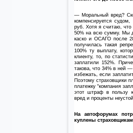
— Моральный вред? Ско
компенсируется судом, 
руб. Хотя я считаю, чт
50% на всю сумму. Мы 
каско и ОСАГО после 2
получилась такая репре
100% ту выплату, кото
клиенту, то, по статис
заплатили 152%. Приче
такова, что 34% в ней 
избежать, если заплатит
Поэтому страховщики пл
платежку "компания запл
этот штраф в пользу 
вред и проценты неустой
На автофорумах потр
куплены страховщикам