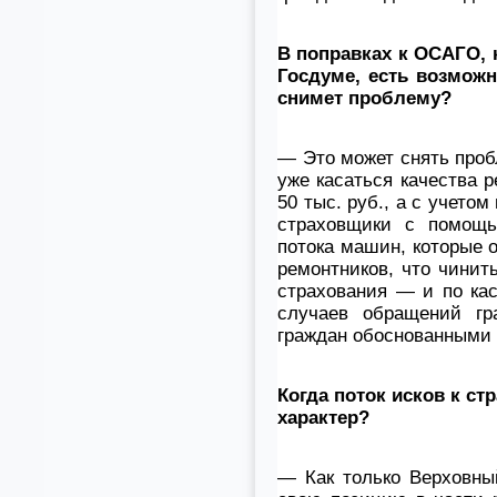
В поправках к ОСАГО, 
Госдуме, есть возможн
снимет проблему?
— Это может снять проб
уже касаться качества р
50 тыс. руб., а с учетом
страховщики с помощь
потока машин, которые 
ремонтников, что чинит
страхования — и по ка
случаев обращений гр
граждан обоснованными 
Когда поток исков к с
характер?
— Как только Верховны