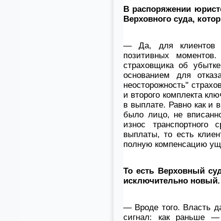
В распоряжении юристо
Верховного суда, кото
— Да, для клиентов 
позитивных моментов.
страховщика об убытке
основанием для отказ
неосторожность" страхов
и второго комплекта клю
в выплате. Равно как и 
было лицо, не вписанн
износ транспортного 
выплаты, то есть клие
полную компенсацию ущ
То есть Верховный суд
исключительно новый.
— Вроде того. Власть д
сигнал: как раньше —