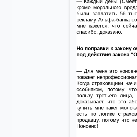
— Каждый день! (Смеет
кроме морального вред
были заплатить 56 тыс
рекламу Альфа-банка со
мне кажется, что сейч
спасибо, доказано.
Но поправки к закону 
под действия закона "О
— Для меня это нонсенс
покажет непрофессионал
Когда страховщики начи
особняком, потому чт
пользу третьего лица,
доказывает, что это а
купить мне пакет молока
есть по логике страхо
продавцу, потому что н
Нонсенс!