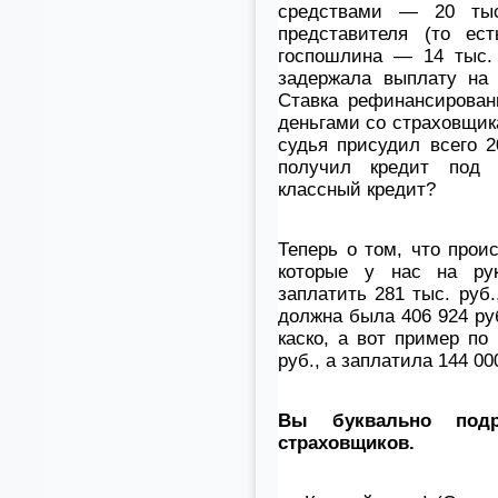
средствами — 20 тыс
представителя (то ес
госпошлина — 14 тыс. 
задержала выплату на 
Ставка рефинансирован
деньгами со страховщик
судья присудил всего 2
получил кредит под 0
классный кредит?
Теперь о том, что прои
которые у нас на рук
заплатить 281 тыс. руб.
должна была 406 924 руб
каско, а вот пример п
руб., а заплатила 144 00
Вы буквально подр
страховщиков.