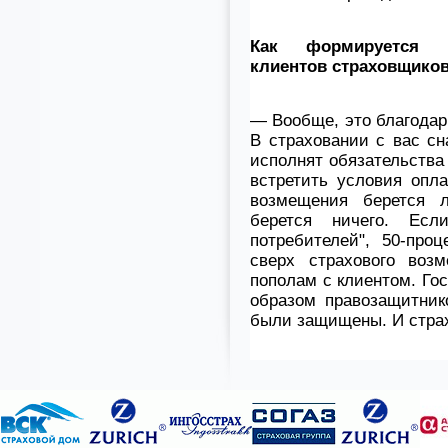
Как формируется в
клиентов страховщико
— Вообще, это благодарн
В страховании с вас сн
исполнят обязательства
встретить условия опла
возмещения берется 
берется ничего. Ес
потребителей", 50-про
сверх страхового воз
пополам с клиентом. Гос
образом правозащитник
были защищены. И страх