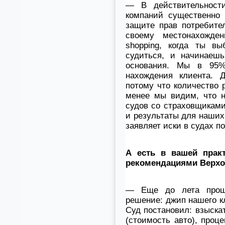
— В действительности
компаний существенно
защите прав потребите
своему местонахожде
shopping, когда ты в
судиться, и начинаешь
основания. Мы в 95
нахождения клиента. Д
потому что количество 
менее мы видим, что н
судов со страховщиками
и результаты для наших 
заявляет иски в судах п
А есть в вашей практ
рекомендациями Верхо
— Еще до лета прошл
решение: джип нашего к
Суд постановил: взыскат
(стоимость авто), про