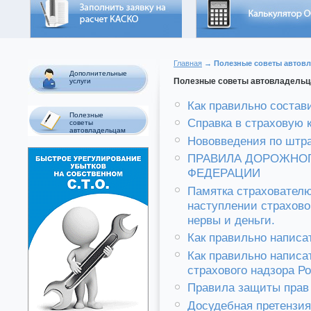
Главная
→ Полезные советы автов
Дополнительные
Полезные советы автовладель
услуги
Как правильно состав
Полезные
Справка в страховую
советы
автовладельцам
Нововведения по шт
ПРАВИЛА ДОРОЖНО
ФЕДЕРАЦИИ
Памятка страхователю
наступлении страхово
нервы и деньги.
Как правильно написа
Как правильно написа
страхового надзора Р
Правила защиты прав
Досудебная претензия