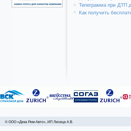
Телеграмма при ДТП 
Как получить беспла
© ООО «Дека Рем-Авто», ИП Лисица А.В.