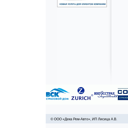
© ООО «Дека Рем-Авто», ИП Лисица А.В.