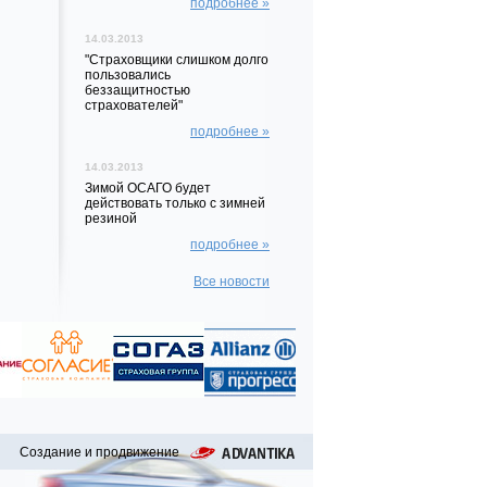
подробнее »
14.03.2013
"Страховщики слишком долго
пользовались
беззащитностью
страхователей"
подробнее »
14.03.2013
Зимой ОСАГО будет
действовать только с зимней
резиной
подробнее »
Все новости
Создание и продвижение