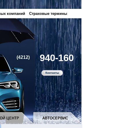
вых компаний
Страховые термины
940-160
(4212)
Контакты
ОЙ ЦЕНТР
АВТОСЕРВИС