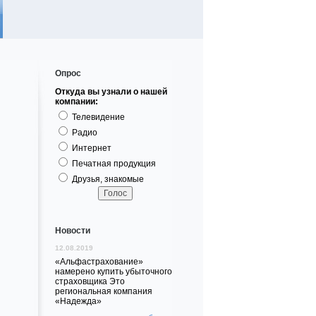
Опрос
Откуда вы узнали о нашей
компании:
Телевидение
Радио
Интернет
Печатная продукция
Друзья, знакомые
Новости
12.08.2019
«Альфастрахование»
намерено купить убыточного
страховщика Это
региональная компания
«Надежда»