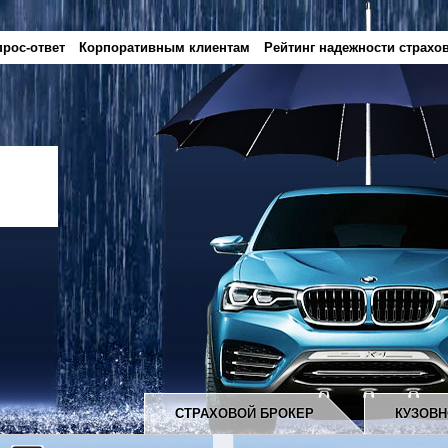
рос-ответ
Корпоративным клиентам
Рейтинг надежности страхо
СТРАХОВОЙ БРОКЕР
КУЗОВН