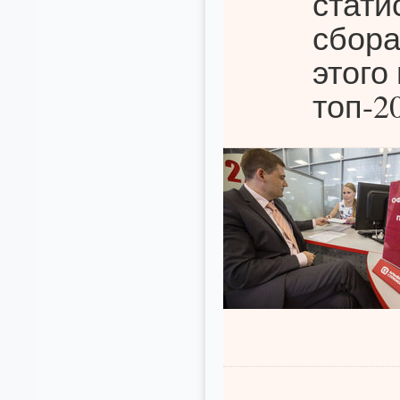
стати
сбора
этого 
топ-2