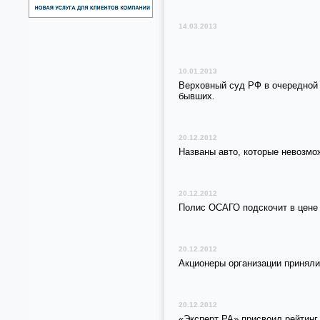
14.03.2013
10.01.2013
Верховный суд РФ в очередной 
бывших.
20.12.2012
Названы авто, которые невозмо
20.12.2012
Полис ОСАГО подскочит в цен
20.12.2012
Акционеры организации принял
20.12.2012
«Эксперт РА» присвоил рейтинг