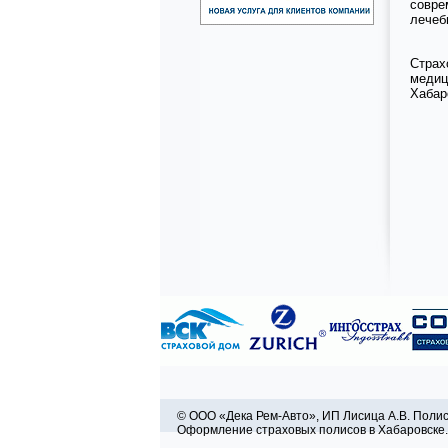
совре
лечеб
Страх
медиц
Хабар
© ООО «Дека Рем-Авто», ИП Лисица А.В. Полис
Оформление страховых полисов в Хабаровске.