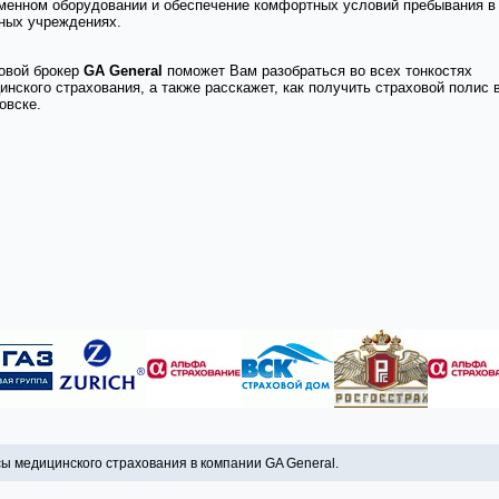
менном оборудовании и обеспечение комфортных условий пребывания в
ных учреждениях.
овой брокер
GA General
поможет Вам разобраться во всех тонкостях
инского страхования, а также расскажет, как получить страховой полис 
овске.
ы медицинского страхования в компании GA General.