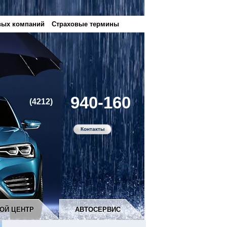
вых компаний
Страховые термины
940-160
(4212)
Контакты
ОЙ ЦЕНТР
АВТОСЕРВИС