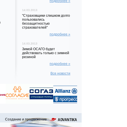
подробнее »
14.03.2013
"Страховщики слишком долго
пользовались
в
беззащитностью
страхователей"
подробнее »
14.03.2013
Зимой ОСАГО будет
действовать только с зимней
резиной
подробнее »
Все новости
Создание и продвижение