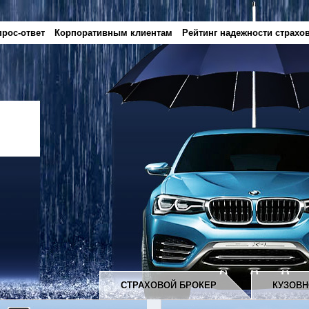
рос-ответ
Корпоративным клиентам
Рейтинг надежности страхо
СТРАХОВОЙ БРОКЕР
КУЗОВН