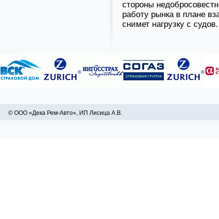
стороны недобросовестн
работу рынка в плане в
снимет нагрузку с судов.
© ООО «Дека Рем-Авто», ИП Лисица А.В.