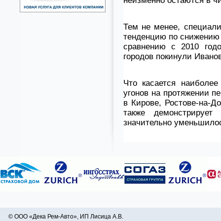
неизменно остаются в ч
Тем не менее, специал
тенденцию по снижению ч
сравнению с 2010 годо
городов покинули Иванов
Что касается наиболее
угонов на протяжении пе
в Кирове, Ростове-на-
также демонстрирует 
значительно уменьшилос
© ООО «Дека Рем-Авто», ИП Лисица А.В.