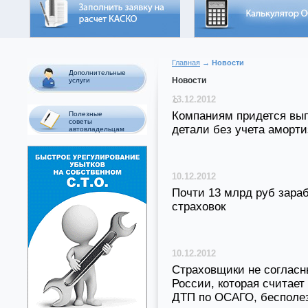
Главная
→ Новости
Дополнительные
Новости
услуги
13.12.2012
Компаниям придется вы
Полезные
советы
детали без учета аморт
автовладельцам
10.12.2012
Почти 13 млрд руб зара
страховок
10.12.2012
Страховщики не соглас
России, которая считает
ДТП по ОСАГО, бесполе