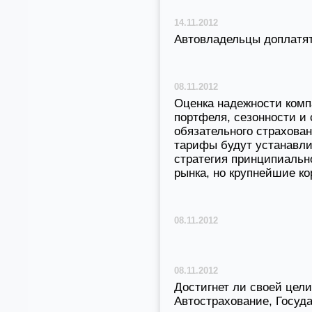
14.11.2012
Автовладельцы доплатят
08.11.2012
Оценка надежности комп
портфеля, сезонности и 
обязательного страхован
тарифы будут устанавли
стратегия принципиально
рынка, но крупнейшие к
08.11.2012
08.11.2012
Достигнет ли своей це
Автострахование, Госуд